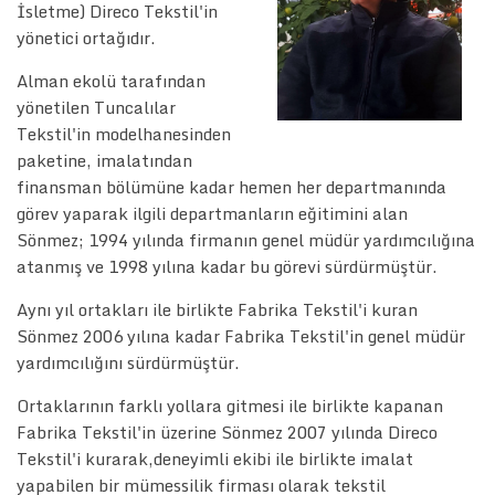
İsletme) Direco Tekstil'in
yönetici ortağıdır.
Alman ekolü tarafından
yönetilen Tuncalılar
Tekstil'in modelhanesinden
paketine, imalatından
finansman bölümüne kadar hemen her departmanında
görev yaparak ilgili departmanların eğitimini alan
Sönmez; 1994 yılında firmanın genel müdür yardımcılığına
atanmış ve 1998 yılına kadar bu görevi sürdürmüştür.
Aynı yıl ortakları ile birlikte Fabrika Tekstil'i kuran
Sönmez 2006 yılına kadar Fabrika Tekstil'in genel müdür
yardımcılığını sürdürmüştür.
Ortaklarının farklı yollara gitmesi ile birlikte kapanan
Fabrika Tekstil'in üzerine Sönmez 2007 yılında Direco
Tekstil'i kurarak,deneyimli ekibi ile birlikte imalat
yapabilen bir mümessilik firması olarak tekstil