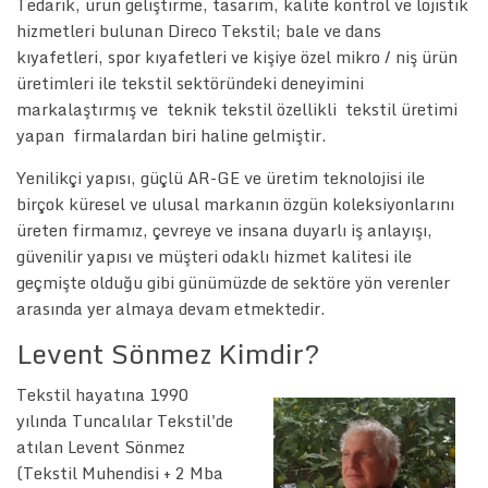
Tedarik, ürün geliştirme, tasarım, kalite kontrol ve lojistik
hizmetleri bulunan Direco Tekstil; bale ve dans
kıyafetleri, spor kıyafetleri ve kişiye özel mikro / niş ürün
üretimleri ile tekstil sektöründeki deneyimini
markalaştırmış ve teknik tekstil özellikli tekstil üretimi
yapan firmalardan biri haline gelmiştir.
Yenilikçi yapısı, güçlü AR-GE ve üretim teknolojisi ile
birçok küresel ve ulusal markanın özgün koleksiyonlarını
üreten firmamız, çevreye ve insana duyarlı iş anlayışı,
güvenilir yapısı ve müşteri odaklı hizmet kalitesi ile
geçmişte olduğu gibi günümüzde de sektöre yön verenler
arasında yer almaya devam etmektedir.
Levent Sönmez Kimdir?
Tekstil hayatına 1990
yılında Tuncalılar Tekstil'de
atılan Levent Sönmez
(Tekstil Muhendisi + 2 Mba