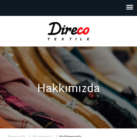
Hakkımızda
Anasayfa
|
Kurumsal
|
Hakkımızda