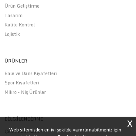
Ürün Geliştirme
Tasarım
Kalite Kontrol
Lojistik
ÜRÜNLER
Bale ve Dans Kıyafetleri
Spor Kıyafetleri
Mikro - Niş Ürünler
BİLGİLENDİRME
X
Web sitemizden en iyi şekilde yararlanabilmeniz için
Çerez Politikamız