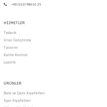
+90 (212) 980 01 25
HİZMETLER
Tedarik
Ürün Geliştirme
Tasarım
Kalite Kontrol
Lojistik
ÜRÜNLER
Bale ve Dans Kıyafetleri
Spor Kıyafetleri